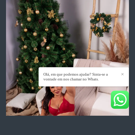
Olá, em que podemos ajudar? Sinta-se a
✕
vontade em nos chamar no Whats.