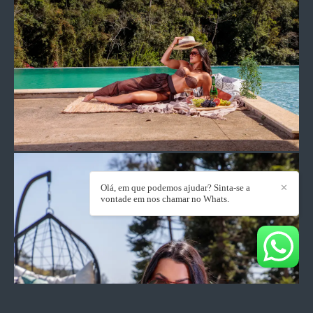
Olá, em que podemos ajudar? Sinta-se a
✕
vontade em nos chamar no Whats.