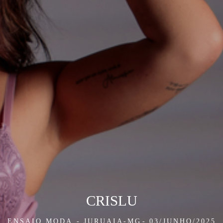
CRISLU
ENSAIO MODA
JURUAIA-MG
03/JUNHO/2025