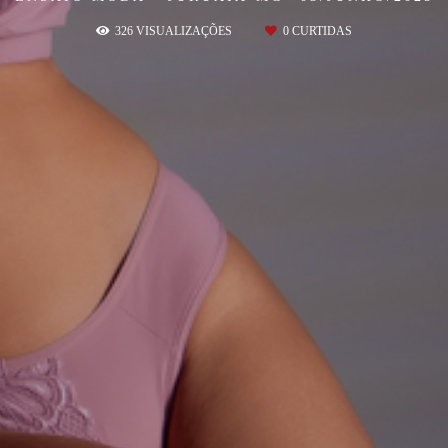
326
VISUALIZAÇÕES
0
CURTIDAS