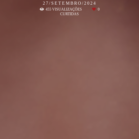
27/SETEMBRO/2024
455
VISUALIZAÇÕES
0
CURTIDAS