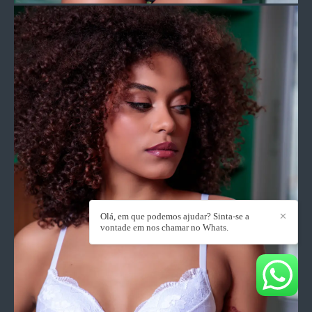
Olá, em que podemos ajudar? Sinta-se a
✕
vontade em nos chamar no Whats.