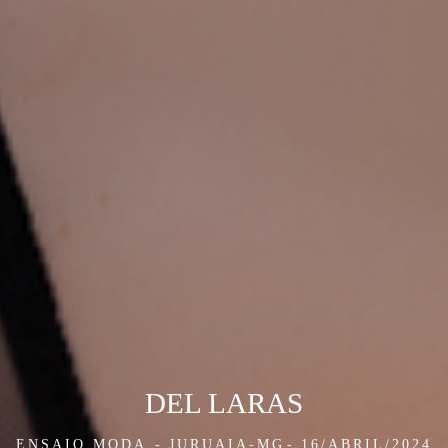
DEL LARAS
ENSAIO MODA
JURUAIA-MG
16/ABRIL/2024