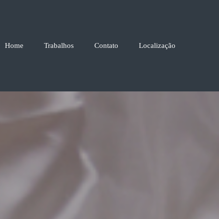
Home
Trabalhos
Contato
Localização