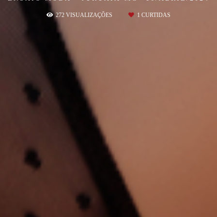
272
VISUALIZAÇÕES
1
CURTIDAS