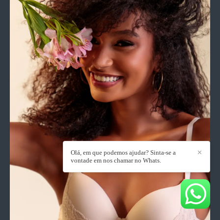
Olá, em que podemos ajudar? Sinta-se a
✕
vontade em nos chamar no Whats.