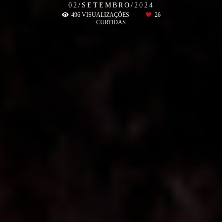
02/SETEMBRO/2024
496
VISUALIZAÇÕES
26
CURTIDAS