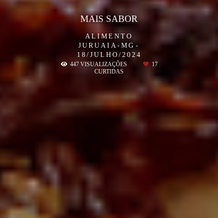
MAIS SABOR
ALIMENTO
JURUAIA-MG
18/JULHO/2024
447
VISUALIZAÇÕES
17
CURTIDAS