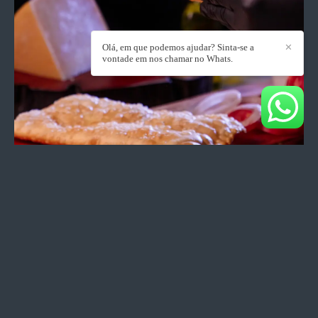
Olá, em que podemos ajudar? Sinta-se a
✕
vontade em nos chamar no Whats.