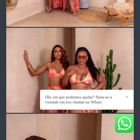
Olá, em que podemos ajudar? Sinta-se a
✕
vontade em nos chamar no Whats.