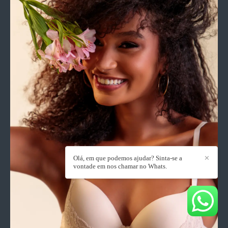
Olá, em que podemos ajudar? Sinta-se a
✕
vontade em nos chamar no Whats.