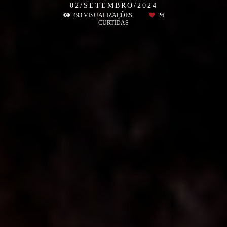
02/SETEMBRO/2024
493
VISUALIZAÇÕES
26
CURTIDAS