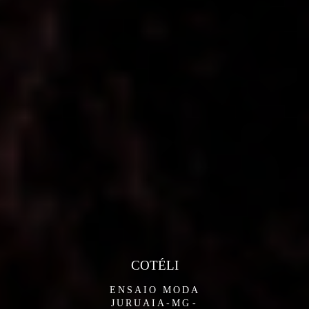
COTÉLI
ENSAIO MODA
JURUAIA-MG